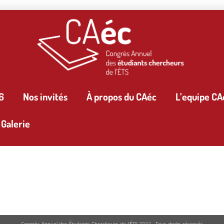
6
Nos invités
À propos du CAéc
L’equipe CA
Galerie
Congrès Annuel des Étudiants Chercheurs de l'ÉTS 2022 - Tous droits réservés