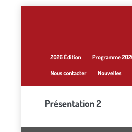
Aller
au
contenu
2026 Édition
Programme 202
Nous contacter
Nouvelles
Présentation 2