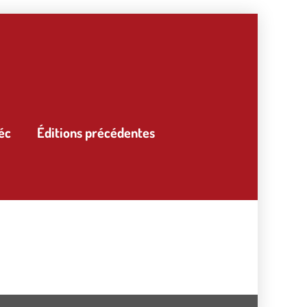
éc
Éditions précédentes